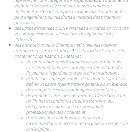
représentant une catégorie de responsables du traitement à
élaborer des codes de conduite, dans les limites du
règlement, en tenant compte du risque que le traitement
peut engendrer pour les droits et libertés des personnes
physiques ;
des lignes directrices 1/2019 relatives aux codes de conduite
et aux organismes de suivi au titre du règlement (UE)
2016/679 ;
des attributions de la Chambre nationale des notaires
attribuées en vertu de l’article 91 de la loi du 25 ventôse XI
contenant organisation du notariat :
de représenter, dans les limites de ses attributions,
tous les membres des compagnies des notaires du
Royaume à l’égard de tout pouvoir et institution ;
d’établir les règles générales de la déontologie et de
définir un cadre règlementaire général pour l’exercice
des compétences des compagnies des notaires,
de prendre toutes mesures propres à faire face, dans
les limites et conditions qu’elle détermine, aux
obligations résultant de la responsabilité
professionnelle des notaires, et
d’adresser aux chambres des notaires les
recommandations nécessaires ou utiles au respect de
la discipline ;