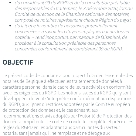
du considérant 99 du RGPD et de la consultation préalable
des responsables du traitement, le 3 décembre 2020, lors du
Comité de direction de la Chambre nationale des notaires,
composé de notaires représentant chaque Région du pays ;
du fait que le nombre de personnes potentiellement
concernées – à savoir les citoyens impliqués par un dossier
notarial – rend inopportun, par manque de faisabilité, de
procéder à la consultation préalable des personnes
concernées conformément au considérant 99 du RGPD.
OBJECTIF
Le présent code de conduite a pour objectif d’aider l’ensemble des
notaires de Belgique à effectuer les traitements de données à
caractère personnel dans le cadre de leurs activités en conformité
avec les exigences du RGPD. Les notions issues du RGPD qui y sont
développées doivent s’interpréter conformément aux dispositions
du RGPD, aux lignes directrices adoptées par le Comité européen
de protection des données et, le cas échéant, aux
recommandations et avis adoptés par l’Autorité de Protection des
données compétente. Le code de conduite complète et précise les
règles du RGPD en les adaptant aux particularités du secteur
notarial sans jamais qu’il ne remplace et ne déroge aux