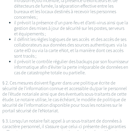
intrusion et/ou incendie, la présence d’extincteurs et de
détecteurs de fumée, la séparation effective entre les
bureaux et les locaux destinés à recevoir les personnes
concernées ;
il prévoit la présence d’un pare-feu et d’anti-virus ainsi que la
gestion des mises à jour de sécurité sur les postes, serveurs
et équipements ;
il définit les règles logiques de ses accès et des accès de ses
collaborateurs aux données des sources authentiques via la
carte eID ou via la carte eNot, et la manière dont ces accès
sont tracés ;
il prévoit le contrôle régulier des backups par son fournisseur
informatique afin d’éviter la perte irréparable de données en
cas de catastrophe totale ou partielle.
§ 2. Ces mesures doivent figurer dans une politique écrite de
sécurité de l’information connue et accessible du/par le personnel
de l’étude notariale ainsi que des éventuels sous-traitants de cette
étude. Le notaire utilise, le cas échéant, le modèle de politique de
sécurité de l’information disponible pour tous les notaires sur le
portail sécurisé de l’eNotariat.
§ 3. Lorsqu’un notaire fait appel à un sous-traitant de données à
caractère personnel, il s’assure que celui-ci présente des garanties