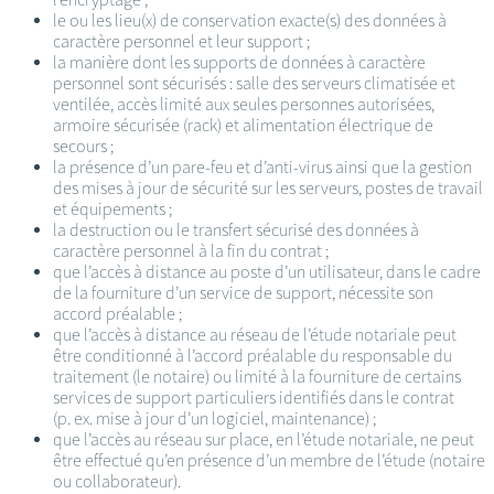
le ou les lieu(x) de conservation exacte(s) des données à
caractère personnel et leur support ;
la manière dont les supports de données à caractère
personnel sont sécurisés : salle des serveurs climatisée et
ventilée, accès limité aux seules personnes autorisées,
armoire sécurisée (rack) et alimentation électrique de
secours ;
la présence d’un pare-feu et d’anti-virus ainsi que la gestion
des mises à jour de sécurité sur les serveurs, postes de travail
et équipements ;
la destruction ou le transfert sécurisé des données à
caractère personnel à la fin du contrat ;
que l’accès à distance au poste d’un utilisateur, dans le cadre
de la fourniture d’un service de support, nécessite son
accord préalable ;
que l’accès à distance au réseau de l’étude notariale peut
être conditionné à l’accord préalable du responsable du
traitement (le notaire) ou limité à la fourniture de certains
services de support particuliers identifiés dans le contrat
(p. ex. mise à jour d’un logiciel, maintenance) ;
que l’accès au réseau sur place, en l’étude notariale, ne peut
être effectué qu’en présence d’un membre de l’étude (notaire
ou collaborateur).