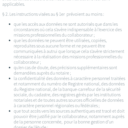
applicables.
§ 2. Les instructions visées au § 1er prévoient au moins :
que les accès aux données ne sont autorisés que dans les
circonstances où cela s’avère indispensable à l’exercice des
missions professionnelles du collaborateur ;
que les données ne peuvent être utilisées, copiées,
reproduites sous aucune forme et ne peuvent être
communiquées à autrui que lorsque cela s’avère strictement
nécessaire à la réalisation des missions professionnelles du
collaborateur ;
qu’en cas de doute, des précisions supplémentaires sont
demandées auprès du notaire ;
la confidentialité des données à caractère personnel traitées
et notamment du numéro de Registre national, des données
du Registre national, de la banque-carrefour de la sécurité
sociale, du cadastre, des registres gérés par les institutions
notariales et de toutes autres sources officielles de données
à caractère personnel régionales ou fédérales ;
que tout accès vers les sources authentiques est tracé et doit
pouvoir être justifié par le collaborateur, notamment auprès
de la personne concernée, pour la bonne gestion d’un
dossier de l’étude ;