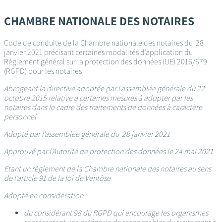
Passer
au
CHAMBRE NATIONALE DES NOTAIRES
contenu
principal
Code de conduite de la Chambre nationale des notaires du 28
janvier 2021 précisant certaines modalités d’application du
Règlement général sur la protection des données (UE) 2016/679
(RGPD) pour les notaires
Abrogeant la directive adoptée par l’assemblée générale du 22
octobre 2015 relative à certaines mesures à adopter par les
notaires dans le cadre des traitements de données à caractère
personnel
Adopté par l’assemblée générale du 28 janvier 2021
Approuvé par l’Autorité de protection des données le 24 mai 2021
Etant un règlement de la Chambre nationale des notaires au sens
de l’article 91 de la loi de Ventôse
Adopté en considération :
du considérant 98 du RGPD qui encourage les organismes