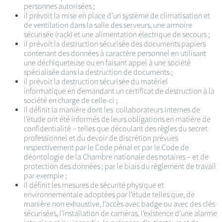
personnes autorisées ;
il prévoit la mise en place d’un système de climatisation et
de ventilation dans la salle des serveurs, une armoire
sécurisée (rack) et une alimentation électrique de secours ;
il prévoit la destruction sécurisée des documents papiers
contenant des données à caractère personnel en utilisant
une déchiqueteuse ou en faisant appel à une société
spécialisée dans la destruction de documents ;
il prévoit la destruction sécurisée du matériel
informatique en demandant un certificat de destruction à la
société en charge de celle-ci ;
il définit la manière dont les collaborateurs internes de
l’étude ont été informés de leurs obligations en matière de
confidentialité – telles que découlant des règles du secret
professionnel et du devoir de discrétion prévues
respectivement par le Code pénal et par le Code de
déontologie de la Chambre nationale des notaires – et de
protection des données : par le biais du règlement de travail
par exemple ;
il définit les mesures de sécurité physique et
environnementale adoptées par l’étude telles que, de
manière non exhaustive, l’accès avec badge ou avec des clés
sécurisées, l’installation de caméras, l’existence d’une alarme