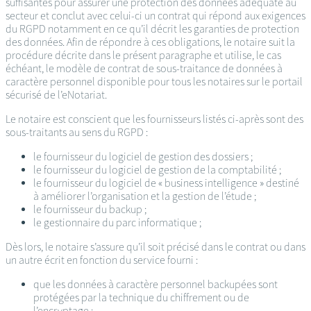
suffisantes pour assurer une protection des données adéquate au
secteur et conclut avec celui-ci un contrat qui répond aux exigences
du RGPD notamment en ce qu’il décrit les garanties de protection
des données. Afin de répondre à ces obligations, le notaire suit la
procédure décrite dans le présent paragraphe et utilise, le cas
échéant, le modèle de contrat de sous-traitance de données à
caractère personnel disponible pour tous les notaires sur le portail
sécurisé de l’eNotariat.
Le notaire est conscient que les fournisseurs listés ci-après sont des
sous-traitants au sens du RGPD :
le fournisseur du logiciel de gestion des dossiers ;
le fournisseur du logiciel de gestion de la comptabilité ;
le fournisseur du logiciel de « business intelligence » destiné
à améliorer l’organisation et la gestion de l’étude ;
le fournisseur du backup ;
le gestionnaire du parc informatique ;
Dès lors, le notaire s’assure qu’il soit précisé dans le contrat ou dans
un autre écrit en fonction du service fourni :
que les données à caractère personnel backupées sont
protégées par la technique du chiffrement ou de
l’encryptage ;