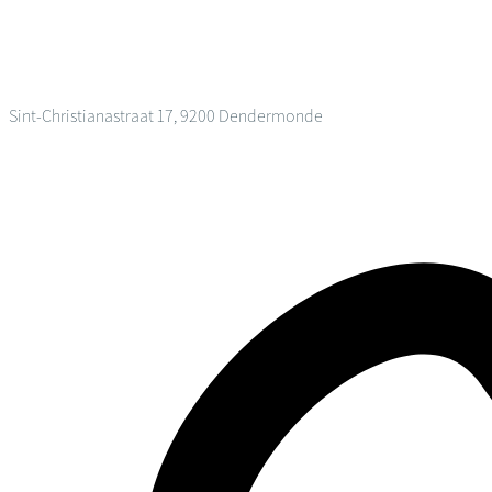
Sint-Christianastraat 17, 9200 Dendermonde