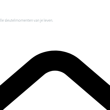
alle sleutelmomenten van je leven.